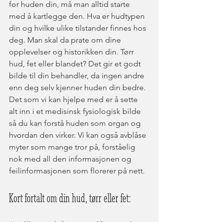
for huden din, må man alltid starte 
med å kartlegge den. Hva er hudtypen 
din og hvilke ulike tilstander finnes hos 
deg. Man skal da prate om dine 
opplevelser og historikken din. Tørr 
hud, fet eller blandet? Det gir et godt 
bilde til din behandler, da ingen andre 
enn deg selv kjenner huden din bedre. 
Det som vi kan hjelpe med er å sette 
alt inn i et medisinsk fysiologisk bilde 
så du kan forstå huden som organ og 
hvordan den virker. Vi kan også avblåse 
myter som mange tror på, forståelig 
nok med all den informasjonen og 
feilinformasjonen som florerer på nett. 
Kort fortalt om din hud, tørr eller fet: