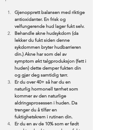
Gjenopprett balansen med riktige 
antioxidanter. En frisk og 
velfungerende hud lager fukt selv. 
Behandle akne hudsykdom (da 
lekker du fukt siden denne 
sykdommen bryter hudbarrieren 
din.) Akne har som del av 
symptom økt talgproduksjon (fett i 
huden) dette demper fukten din 
og gjør deg samtidig tørr.
Er du over 40+ så har du en 
naturlig hormonell tørrhet som 
kommer av den naturlige 
aldringsprosessen i huden. Da 
trenger du å tilfør en 
fuktighetskrem i rutinen din. 
Er du en av de 10% som er født 