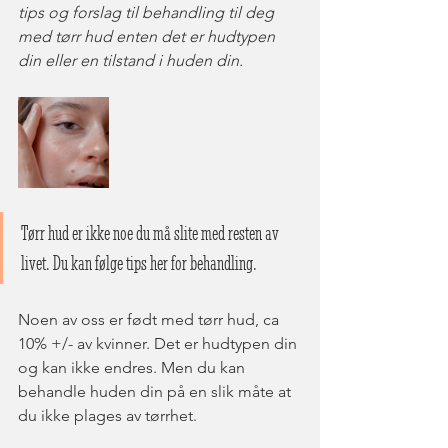
tips og forslag til behandling til deg 
med tørr hud enten det er hudtypen 
din eller en tilstand i huden din. 
Tørr hud er ikke noe du må slite med resten av 
livet. Du kan følge tips her for behandling.
Noen av oss er født med tørr hud, ca 
10% +/- av kvinner. Det er hudtypen din 
og kan ikke endres. Men du kan 
behandle huden din på en slik måte at 
du ikke plages av tørrhet.  