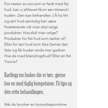
For resten av oss som er født med fet 
hud, kan vi allikevel få en tørr tilstand i 
huden. Den kan behandles :) Å ha fet 
og tørr hud samtidig kan være 
frustrerende når man skal velge 
produkter. Hva skal man velge? 
Produkter for fet hud som tørker ut? 
Eller for tørr hud som ikke fjerner det 
fete og får huden enda mer gushen. 
Hva da med blandingshud? Eller en fet 
T-sone? 
Kartlegg om huden din er tørr, gjerne 
hos en med faglig kompetanse. Få tips og 
den rette behandlingen.
Når du booker en konsultasjonstime 