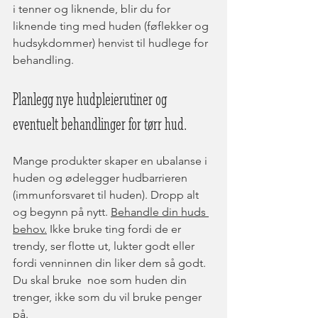
i tenner og liknende, blir du for 
liknende ting med huden (føflekker og 
hudsykdommer) henvist til hudlege for 
behandling. 
Planlegg nye hudpleierutiner og 
eventuelt behandlinger for tørr hud.
Mange produkter skaper en ubalanse i 
huden og ødelegger hudbarrieren 
(immunforsvaret til huden). Dropp alt 
og begynn på nytt. 
Behandle din huds 
behov.
 Ikke bruke ting fordi de er 
trendy, ser flotte ut, lukter godt eller 
fordi venninnen din liker dem så godt. 
Du skal bruke  noe som huden din 
trenger, ikke som du vil bruke penger 
på. 