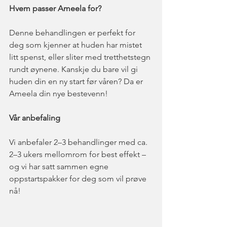
Hvem passer Ameela for?
Denne behandlingen er perfekt for 
deg som kjenner at huden har mistet 
litt spenst, eller sliter med tretthetstegn 
rundt øynene. Kanskje du bare vil gi 
huden din en ny start før våren? Da er 
Ameela din nye bestevenn!
Vår anbefaling
Vi anbefaler 2–3 behandlinger med ca. 
2–3 ukers mellomrom for best effekt – 
og vi har satt sammen egne 
oppstartspakker for deg som vil prøve 
nå!