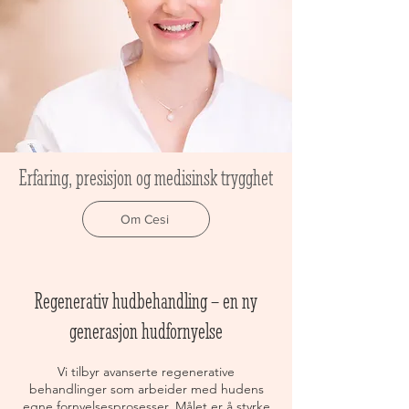
Erfaring, presisjon og medisinsk trygghet
Om Cesi
Regenerativ hudbehandling – en ny
generasjon hudfornyelse
Vi tilbyr avanserte regenerative
behandlinger som arbeider med hudens
egne fornyelsesprosesser. Målet er å styrke