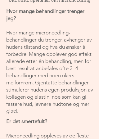
Hvor mange behandlinger trenger
jeg?
Hvor mange microneedling-
behandlinger du trenger, avhenger av
hudens tilstand og hva du ønsker å
forbedre. Mange opplever god effekt
allerede etter én behandling, men for
best resultat anbefales ofte 3–4
behandlinger med noen ukers
mellomrom. Gjentatte behandlinger
stimulerer hudens egen produksjon av
kollagen og elastin, noe som kan gi
fastere hud, jevnere hudtone og mer
glød.
Er det smertefult?
Microneedling oppleves av de fleste