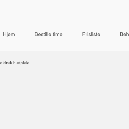
Hjem
Bestille time
Prisliste
Beh
disinsk hudpleie