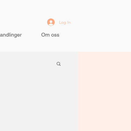
Log In
andlinger
Om oss