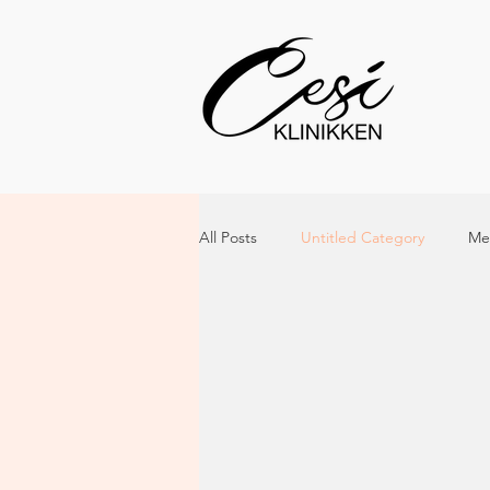
All Posts
Untitled Category
Me